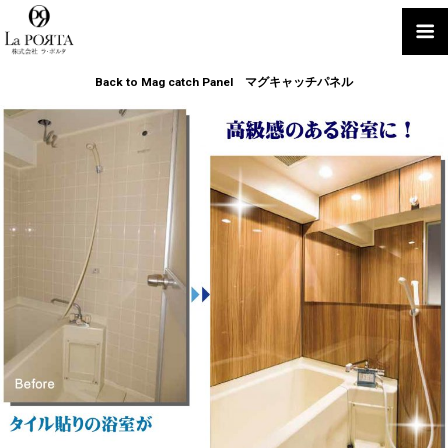
Back to Mag catch Panel マグキャッチパネル