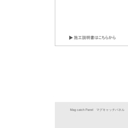
Mag catch Panel マグキャッチパネル