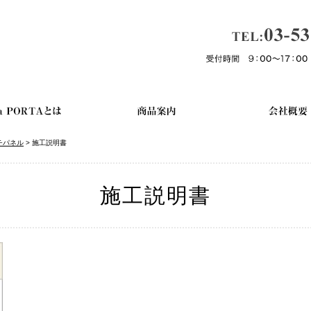
ッチパネル
>
施工説明書
施工説明書