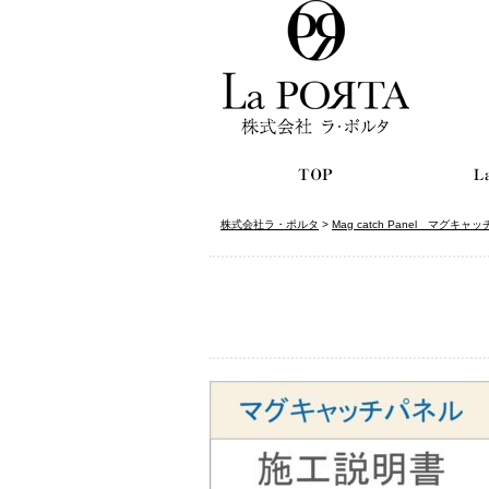
株式会社ラ・ポルタ
>
Mag catch Panel マグキャ